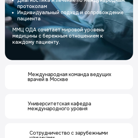
Диагностика и лечение по международным
протоколам
Индивидуальный подход и сопровождение
пациента
ММЦ ОДА сочетает мировой уровень
медицины с бережным отношением к
каждому пациенту.
Международная команда ведущих
врачей в Москве
Университетская кафедра
международного уровня
Сотрудничество с зарубежными
клиниками