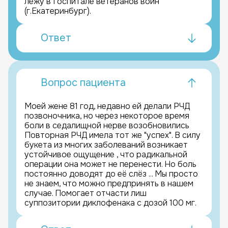
лежу в Госпитале ветеранов войн
(г.Екатеринбург).
Ответ
Вопрос пациента
Моей жене 81 год, недавно ей делали РЧД
позвоночника, но через некоторое время
боли в седалищной нерве возобновились
Повторная РЧД имела тот же "успех". В силу
букета из многих заболеваний возникает
устойчивое ощущение , что радикальной
операции она может не перенести. Но боль
постоянно доводят до её слёз ... Мы просто
не знаем, что можно предпринять в нашем
случае. Помогает отчасти лиш
суппозитории диклофенака с дозой 100 мг.