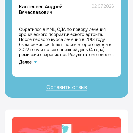
Кастенеев Андрей
02.07.2026
Вячеславович
Обратился в ММЦ ОДА по поводу лечения
хронического псориатического артрита.
После первого курса лечения в 2013 году
была ремиссия 5 лет, после второго курса в
2022 году и по сегодняшний день (4 года)
ремиссия сохраняется. Результатом доволен,
с благодарностью к лечащим врачам
Далее
Каримовой Галине Мазгаровне и Кравчику
Максимиллиану Григорьевичу, Кастенеев
Андрей Вячеславович
Оставить отзыв