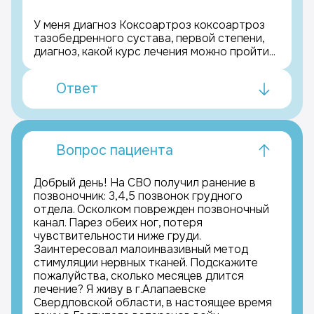
У меня диагноз Коксоартроз коксоартроз
тазобедренного сустава, первой степени,
диагноз, какой курс лечения можно пройти...
Ответ
Вопрос пациента
Добрый день! На СВО получил ранение в
позвоночник: 3,4,5 позвонок грудного
отдела. Осколком поврежден позвоночный
канал. Парез обеих ног, потеря
чувствительности ниже груди.
Заинтересовал малоинвазивный метод
стимуляции нервных тканей. Подскажите
пожалуйства, сколько месяцев длится
лечение? Я живу в г.Алапаевске
Свердловской области, в настоящее время