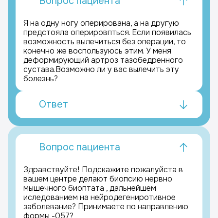
Вопрос пациента
Я на одну ногу оперирована, а на другую
предстояла оперировпться. Если появилась
возможность вылечиться без операции, то
конечно же воспользуюсь этим. У меня
деформирующий артроз тазобедренного
сустава.Возможно ли у вас вылечить эту
болезнь?
Ответ
Вопрос пациента
Здравствуйте! Подскажите пожалуйста в
вашем центре делают биопсию нервно
мышечного биоптата , дальнейшем
иследованием на нейродегениротивное
заболевание? Принимаете по направлению
формы -057?