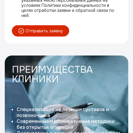
указанных мною персональных данных на
условиях Политики конфиденциальности в
целях отработки заявки и обратной связи по
ней.
Отправить заявку
ПРЕИМУЩЕСТВА
КЛИНИКИ
Специализация на лечении суставов и
позвоночника
Современные малоинвазивные методики
без открытых операций