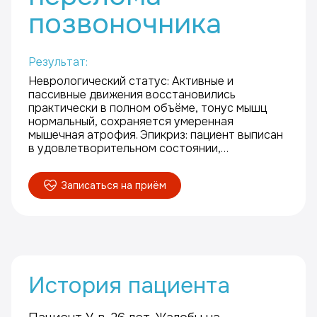
позвоночника
Результат:
Неврологический статус: Активные и
пассивные движения восстановились
практически в полном объёме, тонус мышц
нормальный, сохраняется умеренная
мышечная атрофия. Эпикриз: пациент выписан
в удовлетворительном состоянии,
двигательная активность восстанови
Записаться на приём
История пациента