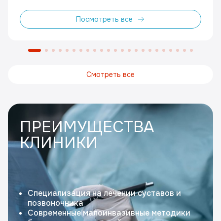
Посмотреть все
Смотреть все
ПРЕИМУЩЕСТВА
КЛИНИКИ
Специализация на лечении суставов и
позвоночника
Современные малоинвазивные методики