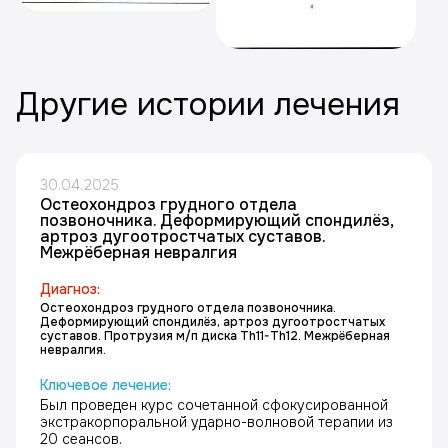
Другие истории лечения
30.04.2025
Остеохондроз грудного отдела
позвоночника. Деформирующий спондилёз,
артроз дугоотростчатых суставов.
Межрёберная невралгия
Диагноз:
Остеохондроз грудного отдела позвоночника.
Деформирующий спондилёз, артроз дугоотростчатых
суставов. Протрузия м/п диска Th11-Th12. Межрёберная
невралгия.
Ключевое лечение:
Был проведен курс сочетанной сфокусированной
экстракорпоральной ударно-волновой терапии из
20 сеансов.