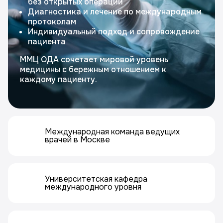
без открытых операций
Диагностика и лечение по международным
протоколам
Индивидуальный подход и сопровождение
пациента
ММЦ ОДА сочетает мировой уровень
медицины с бережным отношением к
каждому пациенту.
Международная команда ведущих
врачей в Москве
Университетская кафедра
международного уровня