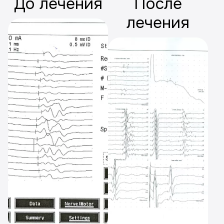
До лечения
После
лечения