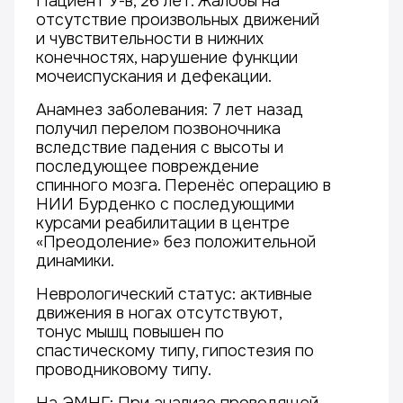
Пациент У-в, 26 лет. Жалобы на
отсутствие произвольных движений
и чувствительности в нижних
конечностях, нарушение функции
мочеиспускания и дефекации.
Анамнез заболевания: 7 лет назад
получил перелом позвоночника
вследствие падения с высоты и
последующее повреждение
спинного мозга. Перенёс операцию в
НИИ Бурденко с последующими
курсами реабилитации в центре
«Преодоление» без положительной
динамики.
Неврологический статус: активные
движения в ногах отсутствуют,
тонус мышц повышен по
спастическому типу, гипостезия по
проводниковому типу.