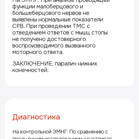
На ЭМНГ: При анализе проводящей
функции малоберцового и
большеберцового нервов не
выявлены нормальные показатели
СРВ. При проведении ТМС с
отведением ответов с мышц стопы
не получено достоверного
воспроизводимого вызванного
моторного ответа.
ЗАКЛЮЧЕНИЕ: паралич нижних
конечностей.
Диагностика
На контрольной ЭМНГ: По сравнению с
предыдущим исследованием отчетливая