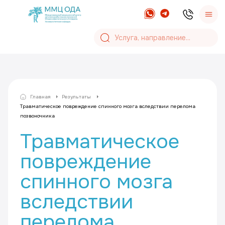
Главная
Результаты
Травматическое повреждение спинного мозга вследствии перелома
позвоночника
Травматическое
повреждение
спинного мозга
вследствии
перелома